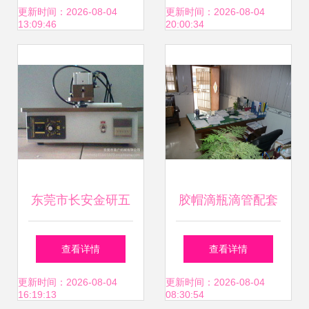
密世界——北京丰
更新时间：2026-08-04
更新时间：2026-08-04
13:09:46
20:00:34
汇加机电设备销售
有限公司产品世界
解析
东莞市长安金研五
胶帽滴瓶滴管配套
金机械加工厂 玻璃
红胶头 实验室耐酸
查看详情
查看详情
机械产品与仪器销
碱玻璃仪器的必备
更新时间：2026-08-04
更新时间：2026-08-04
16:19:13
08:30:54