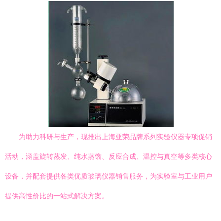
为助力科研与生产，现推出上海亚荣品牌系列实验仪器专项促销
活动，涵盖旋转蒸发、纯水蒸馏、反应合成、温控与真空等多类核心
设备，并配套提供各类优质玻璃仪器销售服务，为实验室与工业用户
提供高性价比的一站式解决方案。