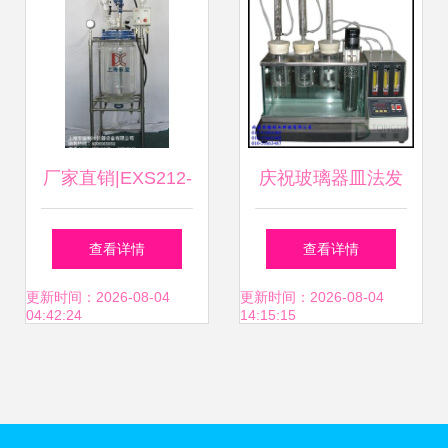
厂家直销|EXS212-
庆祝玻璃器皿法发
20L防爆双层玻璃
动机冷却液腐蚀测
查看详情
查看详情
反应釜 品质与安全
定仪销售中，助力
更新时间：2026-08-04
更新时间：2026-08-04
04:42:24
14:15:15
的双重保障
防冻液测试与零部
件保护