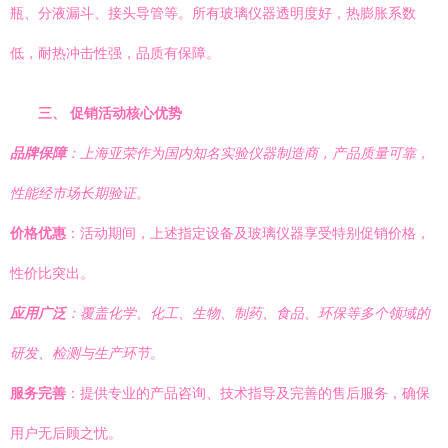
瓶、分液漏斗、接头导管等。所有玻璃仪器透明度好，热膨胀系数
低，耐热冲击性强，品质有保障。
三、 促销活动核心优势
品牌保障
：上海亚荣作为国内知名实验仪器制造商，产品质量可靠，
性能经市场长期验证。
价格优惠
：活动期间，上述指定设备及玻璃仪器享受特别促销价格，
性价比突出。
应用广泛
：覆盖化学、化工、生物、制药、食品、环保等多个领域的
研发、检测与生产环节。
服务完善
：提供专业的产品咨询、技术指导及完善的售后服务，确保
用户无后顾之忧。