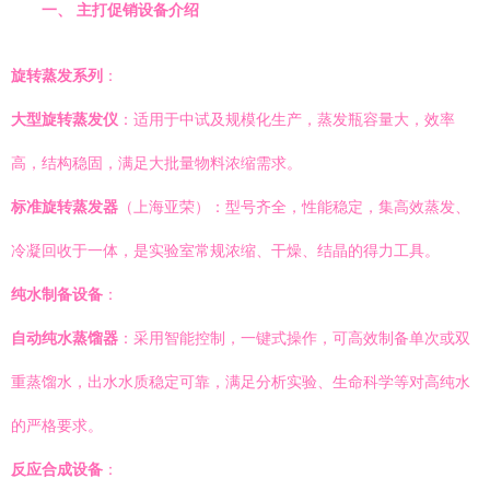
一、 主打促销设备介绍
旋转蒸发系列
：
大型旋转蒸发仪
：适用于中试及规模化生产，蒸发瓶容量大，效率
高，结构稳固，满足大批量物料浓缩需求。
标准旋转蒸发器
（上海亚荣）：型号齐全，性能稳定，集高效蒸发、
冷凝回收于一体，是实验室常规浓缩、干燥、结晶的得力工具。
纯水制备设备
：
自动纯水蒸馏器
：采用智能控制，一键式操作，可高效制备单次或双
重蒸馏水，出水水质稳定可靠，满足分析实验、生命科学等对高纯水
的严格要求。
反应合成设备
：