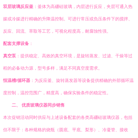
双层玻璃反应釜
：釜体为高硼硅玻璃，内层进行反应，夹层可通入热
媒或冷媒进行精确的升降温控制。可进行常压或负压条件下的搅拌、
反应、回流、萃取等工艺，可视化程度高，耐腐蚀性强。
配套支撑设备
：
真空泵
：提供稳定、高效的真空环境，是旋转蒸发、过滤、干燥等过
程的必备动力源，型号多样，满足不同真空度需求。
恒温槽/循环器
：为反应釜、旋转蒸发器等设备提供精确的外部循环温
度控制，温控范围广，精度高，确保实验条件的稳定性。
二、 优质玻璃仪器同步销售
本次促销活动同时供应与上述设备配套的各类高硼硅玻璃仪器，包括
但不限于：各种规格的烧瓶（圆底、平底、梨形）、冷凝管、接收