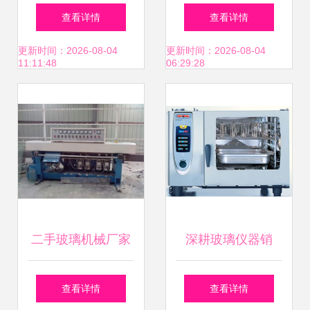
玻璃仪器市场 批发
票，惠阳营商环
查看详情
查看详情
平台与新机遇
境“金名片”如何炼
更新时间：2026-08-04
更新时间：2026-08-04
11:11:48
06:29:28
成？
二手玻璃机械厂家
深耕玻璃仪器销
直销
售，点亮实验室精
查看详情
查看详情