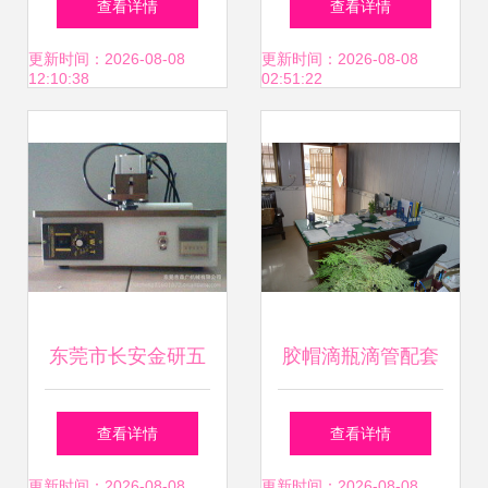
查看详情
查看详情
密世界——北京丰
更新时间：2026-08-08
更新时间：2026-08-08
12:10:38
02:51:22
汇加机电设备销售
有限公司产品世界
解析
东莞市长安金研五
胶帽滴瓶滴管配套
金机械加工厂 玻璃
红胶头 实验室耐酸
查看详情
查看详情
机械产品与仪器销
碱玻璃仪器的必备
更新时间：2026-08-08
更新时间：2026-08-08