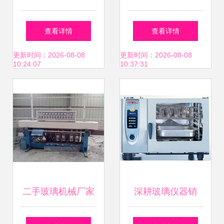
玻璃仪器市场 批发
票，惠阳营商环
查看详情
查看详情
平台与新机遇
境“金名片”如何炼
更新时间：2026-08-08
更新时间：2026-08-08
10:24:07
10:37:31
成？
二手玻璃机械厂家
深耕玻璃仪器销
直销
售，点亮实验室精